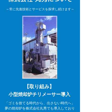
～常に先進技術とサービスを探求し続けます～
【取り組み】
小型焼却炉チリメーサー導入
「ゴミを捨てる時代から、出さない時代へ」
夢の焼却炉を株式会社丸秀でも導入しており