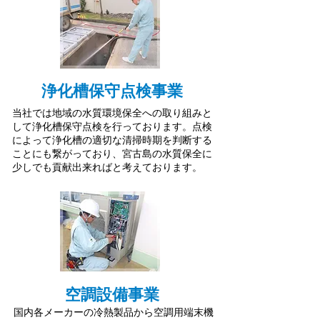
浄化槽保守点検事業
当社では地域の水質環境保全への取り組みと
して浄化槽保守点検を行っております。点検
によって浄化槽の適切な清掃時期を判断する
ことにも繋がっており、宮古島の水質保全に
少しでも貢献出来ればと考えております。
空調設備事業
国内各メーカーの冷熱製品から空調用端末機